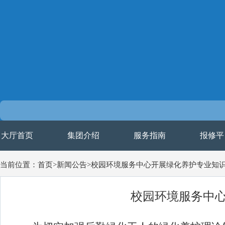
大厅首页
集团介绍
服务指南
报修平
当前位置：首页>新闻公告>校园环境服务中心开展绿化养护专业知
台
下载中心
质检管理
后勤文化
校园环境服务中
干部考核