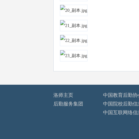
洛师主页
中国教育后勤协
后勤服务集团
中国院校后勤信
中国互联网络信