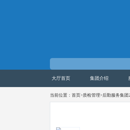
大厅首页
集团介绍
当前位置：首页>质检管理>后勤服务集团2