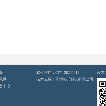
会
软件推广：0571-28256212
官方
息网
技术支持：杭州格式科技有限公司
息中心